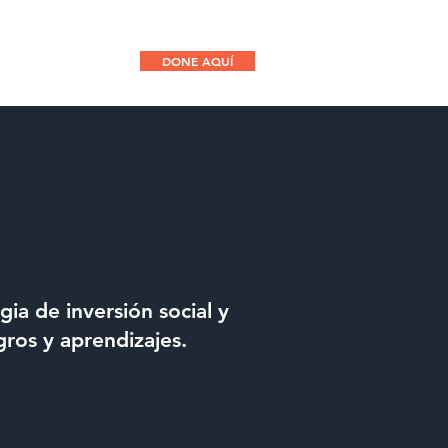
DONE AQUÍ
CONTACTO
ia de inversión social y
gros y aprendizajes.