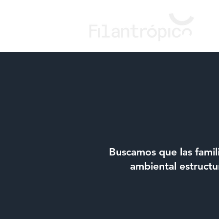
Buscamos que las famil
ambiental estructu