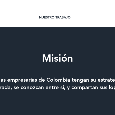
QUIENES SOMOS
NUESTRO TRABAJO
BIBLIOTECA
Misión
ias empresarias de Colombia tengan su estrateg
rada, se conozcan entre sí, y compartan sus lo