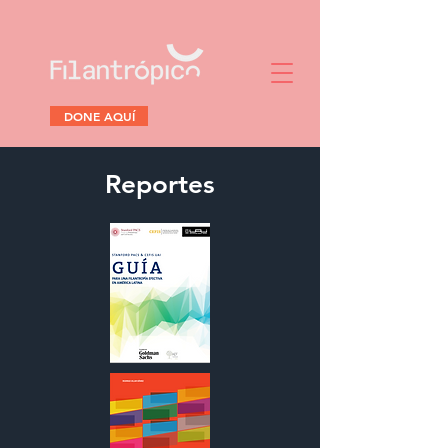
DONE AQUÍ
Reportes