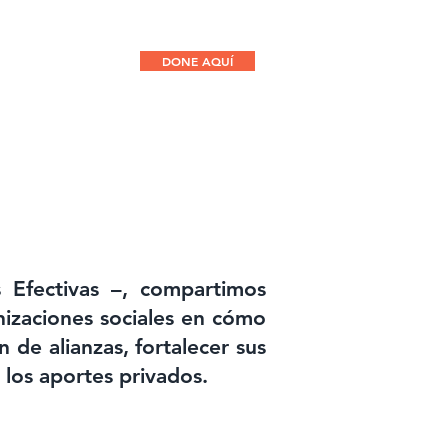
DONE AQUÍ
CONTACTO
 Efectivas –, compartimos
nizaciones sociales en cómo
n de alianzas, fortalecer sus
 los aportes privados.