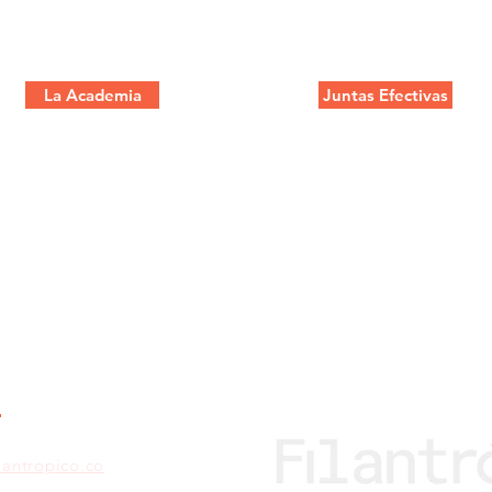
La Academia
Juntas Efectivas
lantropico.co