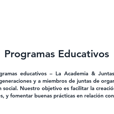
QUIENES SOMOS
NUESTRO TRABAJO
BIBLIOTECA
Programas Educativos
gramas educativos – La Academia & Juntas
generaciones y a miembros de juntas de orga
social. Nuestro objetivo es facilitar la creació
es, y fomentar buenas prácticas en relación con