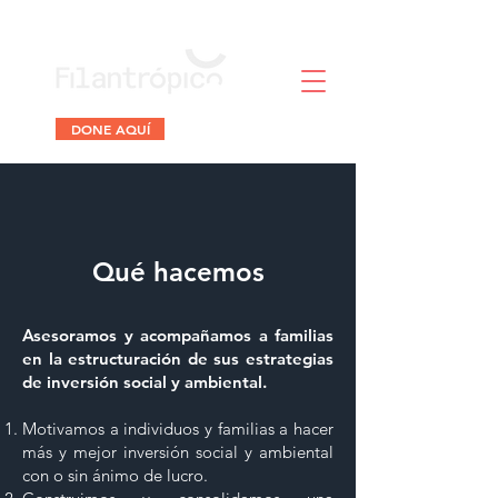
DONE AQUÍ
Qué hacemos
Asesoramos y acompañamos a familias
en la estructuración de sus estrategias
de inversión social y ambiental.
Motivamos a individuos y familias a hacer
más y mejor inversión social y ambiental
con o sin ánimo de lucro.