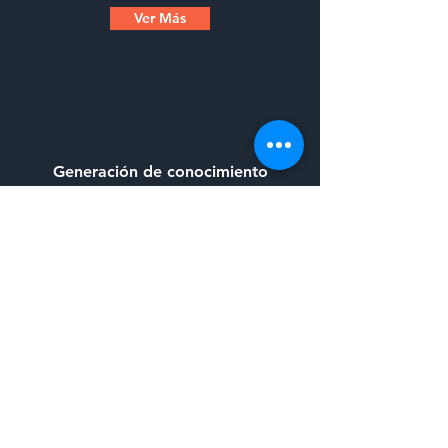
Ver Más
Generación de conocimiento
Ver Más
Contacto